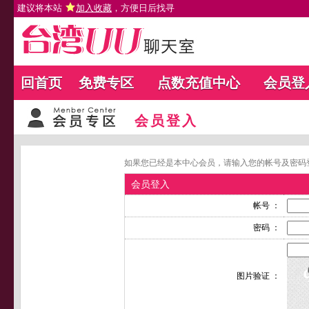
建议将本站
加入收藏
，方便日后找寻
回首页
免费专区
点数充值中心
会员登
会员登入
如果您已经是本中心会员，请输入您的帐号及密码
会员登入
帐号 ：
密码 ：
图片验证 ：