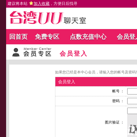
建议将本站
加入收藏
，方便日后找寻
回首页
免费专区
点数充值中心
会员登
会员登入
如果您已经是本中心会员，请输入您的帐号及密码
会员登入
帐号 ：
密码 ：
图片验证 ：