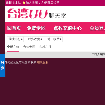
建议将本站
加入收藏
，方便日后找寻
回首页
免费专区
点数充值中心
会员登
业绩排行
一对多收费
一对一收费
全部在線
台妹专区
內地主播
主持人編
任何的意见与问题 请联系
在线客服