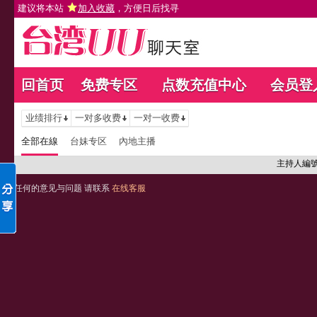
建议将本站
加入收藏
，方便日后找寻
回首页
免费专区
点数充值中心
会员登
业绩排行
一对多收费
一对一收费
全部在線
台妹专区
內地主播
主持人編
任何的意见与问题 请联系
在线客服